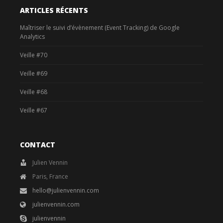
ARTICLES RÉCENTS
Maîtriser le suivi d’évènement (Event Tracking) de Google
Analytics
Veille #70
Veille #69
Veille #68
Veille #67
CONTACT
Julien Vennin
Paris, France
hello@julienvennin.com
julienvennin.com
julienvennin