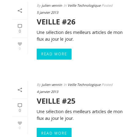
By
julien vennin
In
Veille Technologique
Posted
5 janvier 2013
VEILLE #26
0
Une sélection des meilleurs articles de mon
flux au jour le jour.
0
READ MORE
By
julien vennin
In
Veille Technologique
Posted
4 janvier 2013
VEILLE #25
0
Une sélection des meilleurs articles de mon
flux au jour le jour.
0
READ MORE