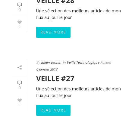
VEILLE #28
0
Une sélection des meilleurs articles de mon
flux au jour le jour.
0
READ MORE
By
julien vennin
In
Veille Technologique
Posted
6 janvier 2013
VEILLE #27
0
Une sélection des meilleurs articles de mon
flux au jour le jour.
0
READ MORE