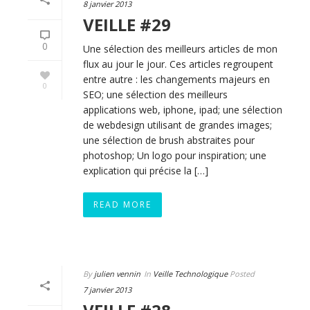
8 janvier 2013
VEILLE #29
0
Une sélection des meilleurs articles de mon
flux au jour le jour. Ces articles regroupent
entre autre : les changements majeurs en
0
SEO; une sélection des meilleurs
applications web, iphone, ipad; une sélection
de webdesign utilisant de grandes images;
une sélection de brush abstraites pour
photoshop; Un logo pour inspiration; une
explication qui précise la […]
READ MORE
By
julien vennin
In
Veille Technologique
Posted
7 janvier 2013