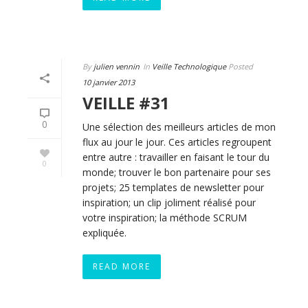
By
julien vennin
In
Veille Technologique
Posted
10 janvier 2013
VEILLE #31
0
Une sélection des meilleurs articles de mon
flux au jour le jour. Ces articles regroupent
entre autre : travailler en faisant le tour du
0
monde; trouver le bon partenaire pour ses
projets; 25 templates de newsletter pour
inspiration; un clip joliment réalisé pour
votre inspiration; la méthode SCRUM
expliquée.
READ MORE