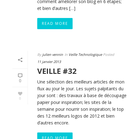
comment améliorer son blog en 6 étapes;
et bien d’autres […]
READ MORE
By
julien vennin
In
Veille Technologique
Posted
11 janvier 2013
VEILLE #32
0
Une sélection des meilleurs articles de mon
flux au jour le jour. Les sujets palpitants du
jour sont : des travaux à base de découpage
0
papier pour inspiration; les sites de la
semaine pour nourrir son inspiration; le top
des 12 meilleurs logos de 2012 et bien
d’autres encore.
READ MORE