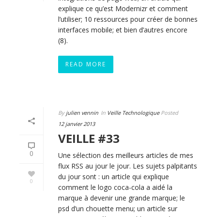
explique ce qu’est Modernizr et comment
l’utiliser; 10 ressources pour créer de bonnes
interfaces mobile; et bien d’autres encore
(8).
READ MORE
By
julien vennin
In
Veille Technologique
Posted
12 janvier 2013
VEILLE #33
0
Une sélection des meilleurs articles de mes
flux RSS au jour le jour. Les sujets palpitants
du jour sont : un article qui explique
0
comment le logo coca-cola a aidé la
marque à devenir une grande marque; le
psd d’un chouette menu; un article sur