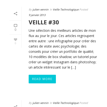
By
julien vennin
In
Veille Technologique
Posted
9 janvier 2013
VEILLE #30
0
Une sélection des meilleurs articles de mon
flux au jour le jour. Ces articles regroupent
entre autre : une infographie pour créer des
0
cartes de visite avec psychologie; des
conseils pour créer un portfolio de qualité;
10 modèles de box shadow; un tutoriel pour
créer un widget Instagram dans photoshop;
un article intéressant sur le […]
READ MORE
By
julien vennin
In
Veille Technologique
Posted