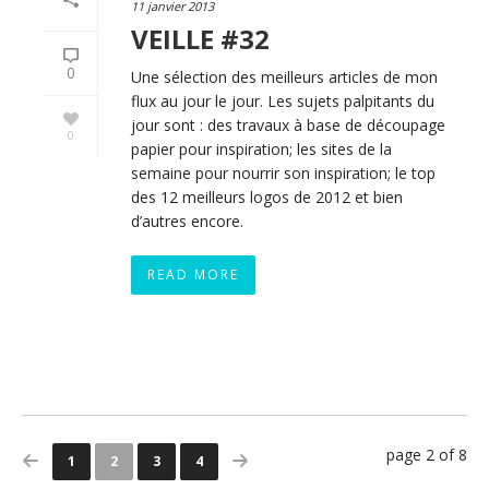
11 janvier 2013
VEILLE #32
0
Une sélection des meilleurs articles de mon
flux au jour le jour. Les sujets palpitants du
jour sont : des travaux à base de découpage
0
papier pour inspiration; les sites de la
semaine pour nourrir son inspiration; le top
des 12 meilleurs logos de 2012 et bien
d’autres encore.
READ MORE
page 2 of 8
1
2
3
4