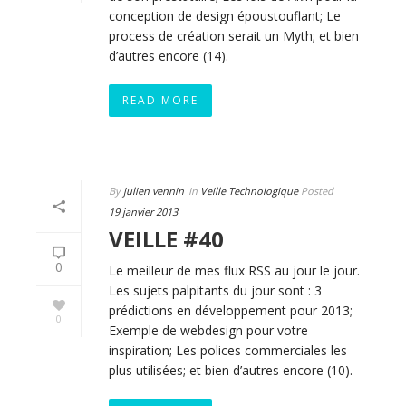
conception de design époustouflant; Le
process de création serait un Myth; et bien
d’autres encore (14).
READ MORE
By
julien vennin
In
Veille Technologique
Posted
19 janvier 2013
VEILLE #40
0
Le meilleur de mes flux RSS au jour le jour.
Les sujets palpitants du jour sont : 3
prédictions en développement pour 2013;
0
Exemple de webdesign pour votre
inspiration; Les polices commerciales les
plus utilisées; et bien d’autres encore (10).