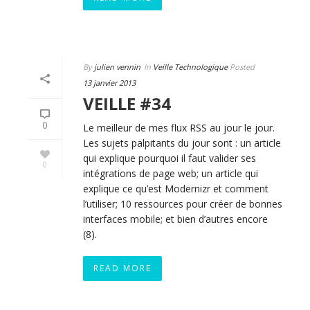
By
julien vennin
In
Veille Technologique
Posted
13 janvier 2013
VEILLE #34
0
Le meilleur de mes flux RSS au jour le jour.
Les sujets palpitants du jour sont : un article
qui explique pourquoi il faut valider ses
0
intégrations de page web; un article qui
explique ce qu’est Modernizr et comment
l’utiliser; 10 ressources pour créer de bonnes
interfaces mobile; et bien d’autres encore
(8).
READ MORE