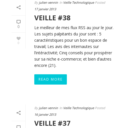
By
julien vennin
In
Veille Technologique
Posted
17 janvier 2013
VEILLE #38
0
Le meilleur de mes flux RSS au jour le jour.
Les sujets palpitants du jour sont : 5
caractéristiques pour un bon espace de
0
travail; Les avis des internautes sur
l’intéractivité; Cinq conseils pour prospérer
sur sa niche e-commerce; et bien d’autres
encore (21).
READ MORE
By
julien vennin
In
Veille Technologique
Posted
16 janvier 2013
VEILLE #37