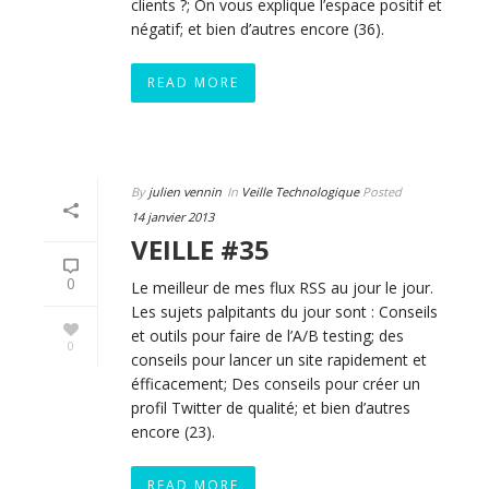
clients ?; On vous explique l’espace positif et
négatif; et bien d’autres encore (36).
READ MORE
By
julien vennin
In
Veille Technologique
Posted
14 janvier 2013
VEILLE #35
0
Le meilleur de mes flux RSS au jour le jour.
Les sujets palpitants du jour sont : Conseils
et outils pour faire de l’A/B testing; des
0
conseils pour lancer un site rapidement et
éfficacement; Des conseils pour créer un
profil Twitter de qualité; et bien d’autres
encore (23).
READ MORE