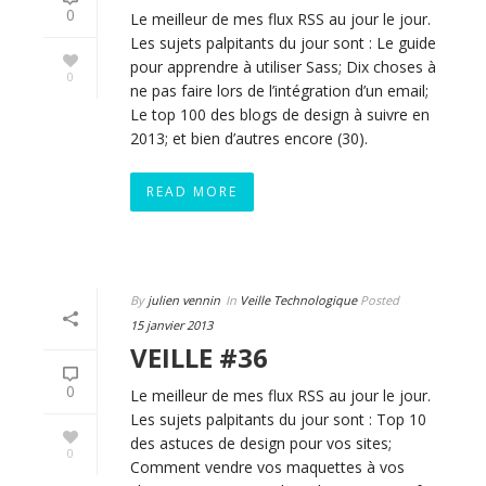
0
Le meilleur de mes flux RSS au jour le jour.
Les sujets palpitants du jour sont : Le guide
pour apprendre à utiliser Sass; Dix choses à
0
ne pas faire lors de l’intégration d’un email;
Le top 100 des blogs de design à suivre en
2013; et bien d’autres encore (30).
READ MORE
By
julien vennin
In
Veille Technologique
Posted
15 janvier 2013
VEILLE #36
0
Le meilleur de mes flux RSS au jour le jour.
Les sujets palpitants du jour sont : Top 10
des astuces de design pour vos sites;
0
Comment vendre vos maquettes à vos