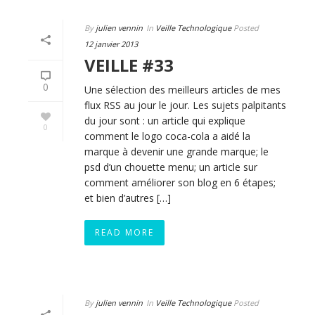
By
julien vennin
In
Veille Technologique
Posted
12 janvier 2013
VEILLE #33
0
Une sélection des meilleurs articles de mes
flux RSS au jour le jour. Les sujets palpitants
du jour sont : un article qui explique
0
comment le logo coca-cola a aidé la
marque à devenir une grande marque; le
psd d’un chouette menu; un article sur
comment améliorer son blog en 6 étapes;
et bien d’autres […]
READ MORE
By
julien vennin
In
Veille Technologique
Posted