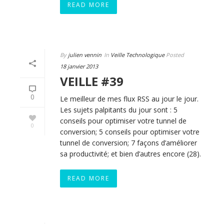
READ MORE
By
julien vennin
In
Veille Technologique
Posted
18 janvier 2013
VEILLE #39
0
Le meilleur de mes flux RSS au jour le jour.
Les sujets palpitants du jour sont : 5
conseils pour optimiser votre tunnel de
0
conversion; 5 conseils pour optimiser votre
tunnel de conversion; 7 façons d’améliorer
sa productivité; et bien d’autres encore (28).
READ MORE