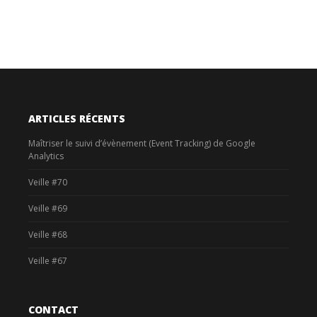
ARTICLES RÉCENTS
Maîtriser le suivi d’évènement (Event Tracking) de Google
Analytics
Veille #70
Veille #69
Veille #68
Veille #67
CONTACT