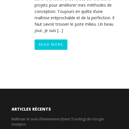
projets pour améliorer mes méthodes de
conception. Toujours en quête d’une
maîtrise irréprochable et de la perfection. Il
faut savoir trouver le juste milieu. Un beau
jour, je suis […]
READ MORE
ARTICLES RÉCENTS
Maîtriser le suivi d’évènement (Event Tracking) de Google
Analytics