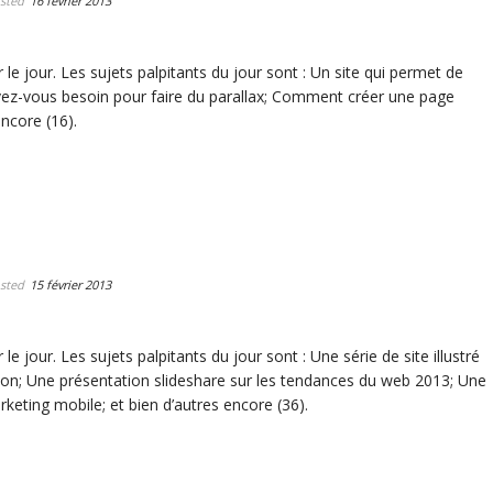
sted
16 février 2013
 le jour. Les sujets palpitants du jour sont : Un site qui permet de
avez-vous besoin pour faire du parallax; Comment créer une page
encore (16).
sted
15 février 2013
le jour. Les sujets palpitants du jour sont : Une série de site illustré
tion; Une présentation slideshare sur les tendances du web 2013; Une
rketing mobile; et bien d’autres encore (36).