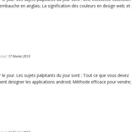
d’embauche en anglais; La signification des couleurs en design web; et
sted
17 février 2013
 le jour. Les sujets palpitants du jour sont : Tout ce que vous devez
nt designer les applications android; Méthode efficace pour vendre;