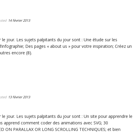
sted
14 février 2013
le jour. Les sujets palpitants du jour sont : Une étude sur les
’infographie; Des pages « about us » pour votre inspiration; Créez un
utres encore (8).
sted
13 février 2013
 le jour. Les sujets palpitants du jour sont : Un site pour apprendre le
ous apprend comment coder des animations avec SVG; 30
D ON PARALLAX OR LONG SCROLLING TECHNIQUES; et bien