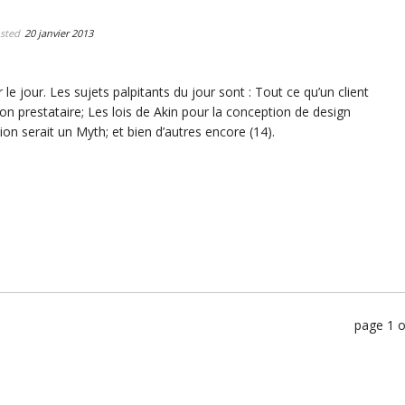
sted
20 janvier 2013
le jour. Les sujets palpitants du jour sont : Tout ce qu’un client
on prestataire; Les lois de Akin pour la conception de design
on serait un Myth; et bien d’autres encore (14).
page 1 o