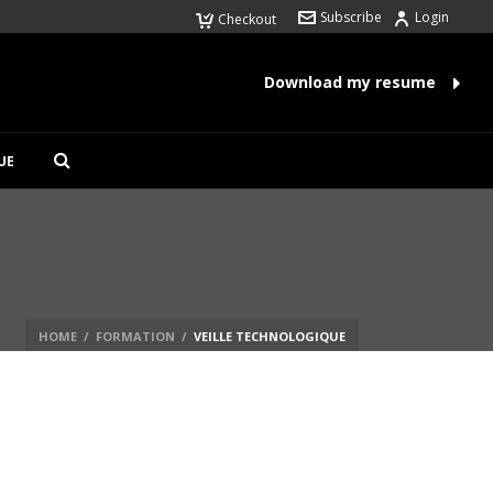
Subscribe
Login
Checkout
Download my resume
UE
HOME
/
FORMATION
/
VEILLE TECHNOLOGIQUE