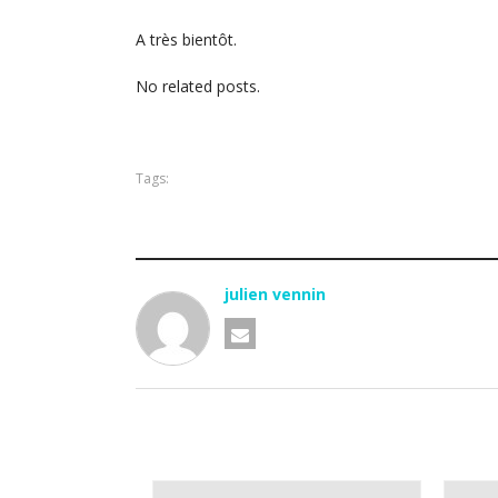
A très bientôt.
No related posts.
Tags:
julien vennin