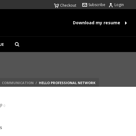
Subscribe
Login
Checkout
Download my resume
UE
COMMUNICATION
/
HELLO PROFESSIONAL NETWORK
0
es