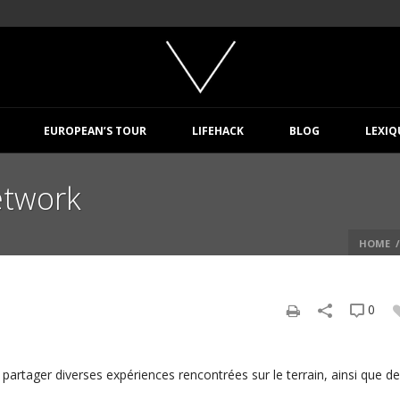
EUROPEAN’S TOUR
LIFEHACK
BLOG
LEXIQ
etwork
HOME
/
0
e partager diverses expériences rencontrées sur le terrain, ainsi que d