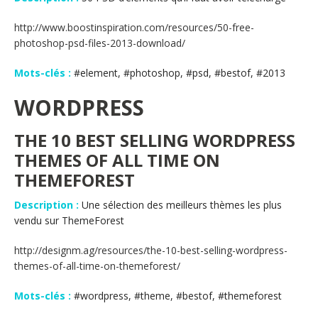
http://www.boostinspiration.com/resources/50-free-
photoshop-psd-files-2013-download/
Mots-clés :
#element, #photoshop, #psd, #bestof, #2013
WORDPRESS
THE 10 BEST SELLING WORDPRESS
THEMES OF ALL TIME ON
THEMEFOREST
Description :
Une sélection des meilleurs thèmes les plus
vendu sur ThemeForest
http://designm.ag/resources/the-10-best-selling-wordpress-
themes-of-all-time-on-themeforest/
Mots-clés :
#wordpress, #theme, #bestof, #themeforest