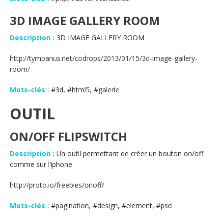
3D IMAGE GALLERY ROOM
Description :
3D IMAGE GALLERY ROOM
http://tympanus.net/codrops/2013/01/15/3d-image-gallery-
room/
Mots-clés :
#3d, #html5, #galerie
OUTIL
ON/OFF FLIPSWITCH
Description :
Un outil permettant de créer un bouton on/off
comme sur l’iphone
http://proto.io/freebies/onoff/
Mots-clés :
#pagination, #design, #element, #psd