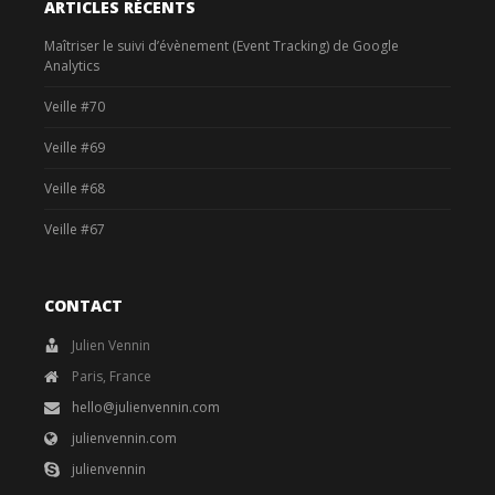
ARTICLES RÉCENTS
Maîtriser le suivi d’évènement (Event Tracking) de Google
Analytics
Veille #70
Veille #69
Veille #68
Veille #67
CONTACT
Julien Vennin
Paris, France
hello@julienvennin.com
julienvennin.com
julienvennin