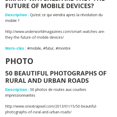
FUTURE OF MOBILE DEVICES?
Description :
Qu’est ce qui viendra apres la révolution du
mobile ?
http://www.underworldmagazines.com/smart-watches-are-
they-the-future-of-mobile-devices/
Mots-clés :
#mobile, #futur, #montre
PHOTO
50 BEAUTIFUL PHOTOGRAPHS OF
RURAL AND URBAN ROADS
Description :
50 photos de routes aux courbes
impressionnantes
http://www.onextrapixel.com/2013/01/15/50-beautiful-
photographs-of-rural-and-urban-roads/