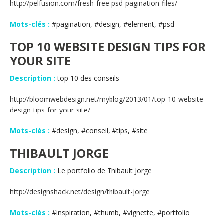
http://pelfusion.com/fresh-free-psd-pagination-files/
Mots-clés :
#pagination, #design, #element, #psd
TOP 10 WEBSITE DESIGN TIPS FOR
YOUR SITE
Description :
top 10 des conseils
http://bloomwebdesign.net/myblog/2013/01/top-10-website-
design-tips-for-your-site/
Mots-clés :
#design, #conseil, #tips, #site
THIBAULT JORGE
Description :
Le portfolio de Thibault Jorge
http://designshack.net/design/thibault-jorge
Mots-clés :
#inspiration, #thumb, #vignette, #portfolio