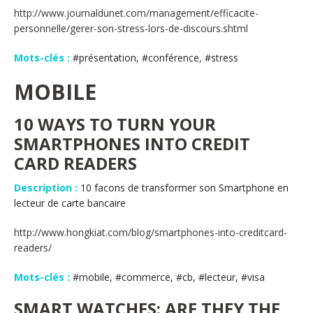
http://www.journaldunet.com/management/efficacite-
personnelle/gerer-son-stress-lors-de-discours.shtml
Mots-clés :
#présentation, #conférence, #stress
MOBILE
10 WAYS TO TURN YOUR
SMARTPHONES INTO CREDIT
CARD READERS
Description :
10 facons de transformer son Smartphone en
lecteur de carte bancaire
http://www.hongkiat.com/blog/smartphones-into-creditcard-
readers/
Mots-clés :
#mobile, #commerce, #cb, #lecteur, #visa
SMART WATCHES: ARE THEY THE