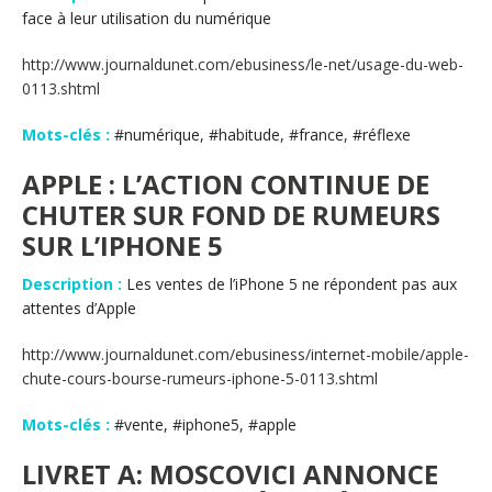
face à leur utilisation du numérique
http://www.journaldunet.com/ebusiness/le-net/usage-du-web-
0113.shtml
Mots-clés :
#numérique, #habitude, #france, #réflexe
APPLE : L’ACTION CONTINUE DE
CHUTER SUR FOND DE RUMEURS
SUR L’IPHONE 5
Description :
Les ventes de l’iPhone 5 ne répondent pas aux
attentes d’Apple
http://www.journaldunet.com/ebusiness/internet-mobile/apple-
chute-cours-bourse-rumeurs-iphone-5-0113.shtml
Mots-clés :
#vente, #iphone5, #apple
LIVRET A: MOSCOVICI ANNONCE