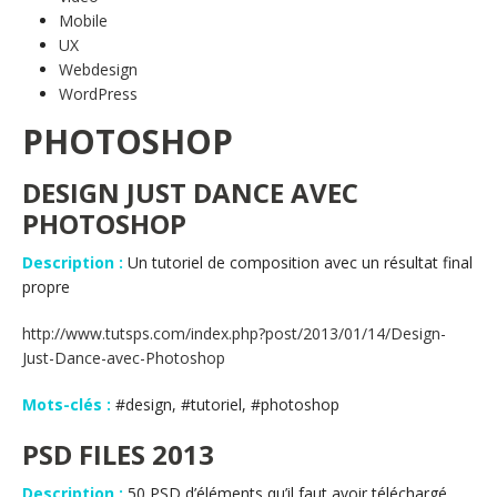
Mobile
UX
Webdesign
WordPress
PHOTOSHOP
DESIGN JUST DANCE AVEC
PHOTOSHOP
Description :
Un tutoriel de composition avec un résultat final
propre
http://www.tutsps.com/index.php?post/2013/01/14/Design-
Just-Dance-avec-Photoshop
Mots-clés :
#design, #tutoriel, #photoshop
PSD FILES 2013
Description :
50 PSD d’éléments qu’il faut avoir téléchargé