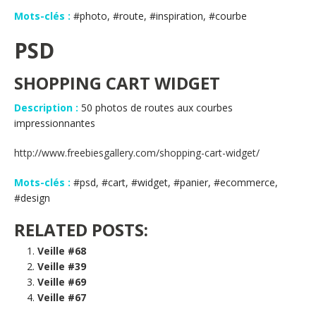
Mots-clés :
#photo, #route, #inspiration, #courbe
PSD
SHOPPING CART WIDGET
Description :
50 photos de routes aux courbes
impressionnantes
http://www.freebiesgallery.com/shopping-cart-widget/
Mots-clés :
#psd, #cart, #widget, #panier, #ecommerce,
#design
RELATED POSTS:
Veille #68
Veille #39
Veille #69
Veille #67