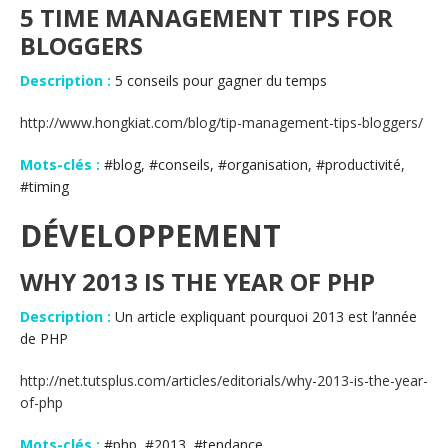
5 TIME MANAGEMENT TIPS FOR
BLOGGERS
Description :
5 conseils pour gagner du temps
http://www.hongkiat.com/blog/tip-management-tips-bloggers/
Mots-clés :
#blog, #conseils, #organisation, #productivité,
#timing
DÉVELOPPEMENT
WHY 2013 IS THE YEAR OF PHP
Description :
Un article expliquant pourquoi 2013 est l’année
de PHP
http://net.tutsplus.com/articles/editorials/why-2013-is-the-year-
of-php
Mots-clés :
#php, #2013, #tendance