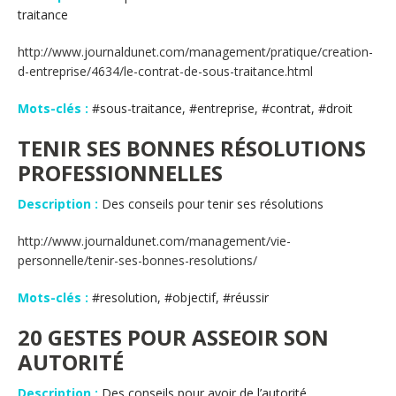
traitance
http://www.journaldunet.com/management/pratique/creation-
d-entreprise/4634/le-contrat-de-sous-traitance.html
Mots-clés :
#sous-traitance, #entreprise, #contrat, #droit
TENIR SES BONNES RÉSOLUTIONS
PROFESSIONNELLES
Description :
Des conseils pour tenir ses résolutions
http://www.journaldunet.com/management/vie-
personnelle/tenir-ses-bonnes-resolutions/
Mots-clés :
#resolution, #objectif, #réussir
20 GESTES POUR ASSEOIR SON
AUTORITÉ
Description :
Des conseils pour avoir de l’autorité