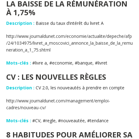
LA BAISSE DE LA RÉMUNÉRATION
À 1,75%
Description :
Baisse du taux d’intérêt du livret A
http://www.journaldunet.com/economie/actualite/depeche/afp
/24/1034975/livret_a_moscovici_annonce_la_baisse_de_la_remu
neration_a_1_75.shtml
Mots-clés :
#livre a, #economie, #banque, #livret
CV : LES NOUVELLES RÈGLES
Description :
CV 2.0, les nouveautés à prendre en compte
http://www.journaldunet.com/management/emploi-
cadres/nouveau-cv/
Mots-clés :
#CV, #regle, #nouveautée, #tendance
8 HABITUDES POUR AMÉLIORER SA