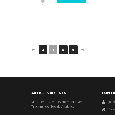
0
3
4
5
6
ARTICLES RÉCENTS
CONTA
Maîtriser le suivi d’évènement (Event
Juli
Tracking) de Google Analytics
Pari