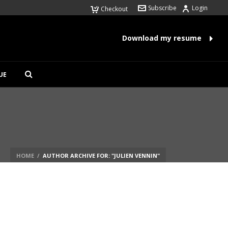
Subscribe
Login
Checkout
Download my resume
UE
HOME
/
AUTHOR ARCHIVE FOR: "JULIEN VENNIN"