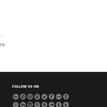
f 8
FOLLOW US ON