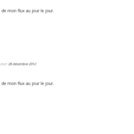
 de mon flux au jour le jour.
sted
28 décembre 2012
 de mon flux au jour le jour.