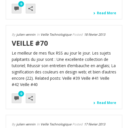
0
Read More
By
julien vennin
In
Veille Technologique
Posted
18 février 2013
VEILLE #70
Le meilleur de mes flux RSS au jour le jour. Les sujets
palpitants du jour sont : Une excellente collection de
tutoriel; Réussir son entretien d’embauche en anglais; La
signification des couleurs en design web; et bien d’autres
encore (22). Related posts: Veille #39 Veille #41 Veille
#42 Veille #40
0
Read More
By
julien vennin
In
Veille Technologique
Posted
17 février 2013