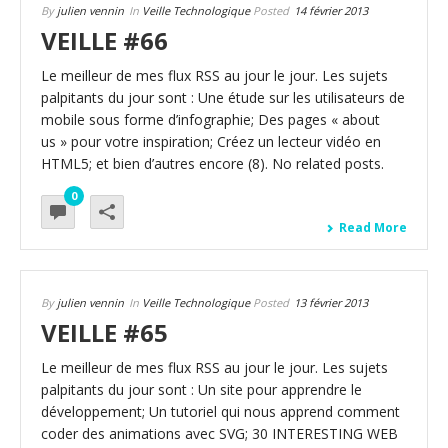
By
julien vennin
In
Veille Technologique
Posted
14 février 2013
VEILLE #66
Le meilleur de mes flux RSS au jour le jour. Les sujets
palpitants du jour sont : Une étude sur les utilisateurs de
mobile sous forme d’infographie; Des pages « about
us » pour votre inspiration; Créez un lecteur vidéo en
HTML5; et bien d’autres encore (8). No related posts.
0
Read More
By
julien vennin
In
Veille Technologique
Posted
13 février 2013
VEILLE #65
Le meilleur de mes flux RSS au jour le jour. Les sujets
palpitants du jour sont : Un site pour apprendre le
développement; Un tutoriel qui nous apprend comment
coder des animations avec SVG; 30 INTERESTING WEB