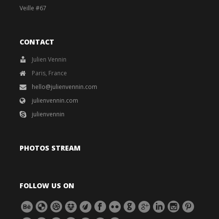
Veille #67
CONTACT
Julien Vennin
Paris, France
hello@julienvennin.com
julienvennin.com
julienvennin
PHOTOS STREAM
FOLLOW US ON