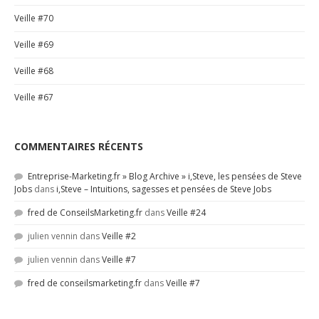
Veille #70
Veille #69
Veille #68
Veille #67
COMMENTAIRES RÉCENTS
Entreprise-Marketing.fr » Blog Archive » i,Steve, les pensées de Steve
Jobs
dans
i,Steve – Intuitions, sagesses et pensées de Steve Jobs
fred de ConseilsMarketing.fr
dans
Veille #24
julien vennin
dans
Veille #2
julien vennin
dans
Veille #7
fred de conseilsmarketing.fr
dans
Veille #7