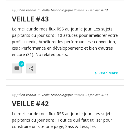
By
julien vennin
In
Veille Technologique
Posted
22 janvier 2013
VEILLE #43
Le meilleur de mes flux RSS au jour le jour. Les sujets
palpitants du jour sont : 10 astuces pour améliorer votre
profil linkedin; Améliorer les performances : convention,
css ; Performance en développement; et bien d’autres
encore (31). No related posts.
0
Read More
By
julien vennin
In
Veille Technologique
Posted
21 janvier 2013
VEILLE #42
Le meilleur de mes flux RSS au jour le jour. Les sujets
palpitants du jour sont : Tout ce qu’il faut utiliser pour
construire un site one page; Sass & Less, les