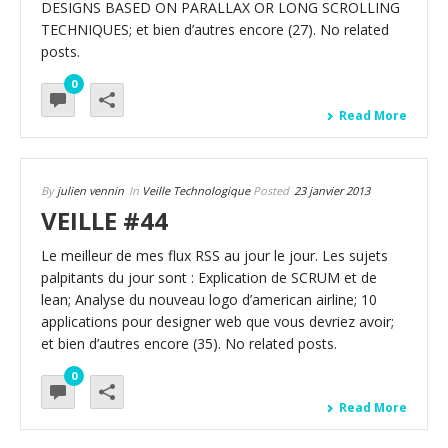
DESIGNS BASED ON PARALLAX OR LONG SCROLLING
TECHNIQUES; et bien d’autres encore (27). No related
posts.
0
Read More
By
julien vennin
In
Veille Technologique
Posted
23 janvier 2013
VEILLE #44
Le meilleur de mes flux RSS au jour le jour. Les sujets
palpitants du jour sont : Explication de SCRUM et de
lean; Analyse du nouveau logo d’american airline; 10
applications pour designer web que vous devriez avoir;
et bien d’autres encore (35). No related posts.
0
Read More