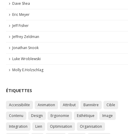
Dave Shea
Eric Meyer
Jeff Fisher
Jeffrey Zeldman
Jonathan Snook
Luke Wroblewski
Molly E.Holzschlag
ÉTIQUETTES
Accessibilite
Animation
Attribut
Bannière
Cible
Contenu
Design
Ergonomie
Esthétique
Image
Integration
Lien
Optimisation
Organisation