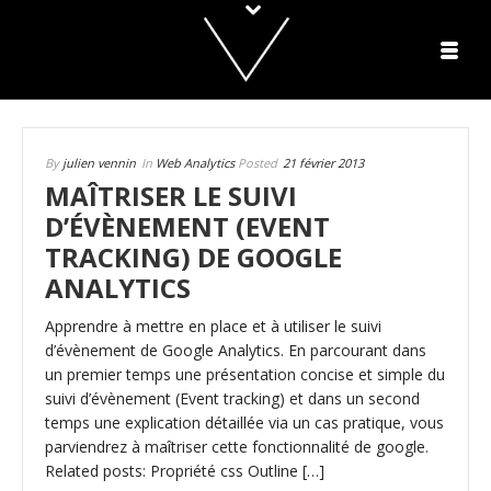
By
julien vennin
In
Web Analytics
Posted
21 février 2013
MAÎTRISER LE SUIVI
D’ÉVÈNEMENT (EVENT
TRACKING) DE GOOGLE
ANALYTICS
Apprendre à mettre en place et à utiliser le suivi
d’évènement de Google Analytics. En parcourant dans
un premier temps une présentation concise et simple du
suivi d’évènement (Event tracking) et dans un second
temps une explication détaillée via un cas pratique, vous
parviendrez à maîtriser cette fonctionnalité de google.
Related posts: Propriété css Outline […]