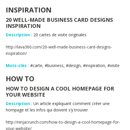
INSPIRATION
20 WELL-MADE BUSINESS CARD DESIGNS
INSPIRATION
Description :
20 cartes de visite originales
http://lava360.com/20-well-made-business-card-designs-
inspiration/
Mots-clés :
#carte, #business, #design, #inspiration, #visite
HOW TO
HOW TO DESIGN A COOL HOMEPAGE FOR
YOUR WEBSITE
Description :
Un article expliquant comment créer une
hompage et les infos qui doivent s’y trouver
http://ninjacrunch.com/how-to-design-a-cool-homepage-for-
your-website/