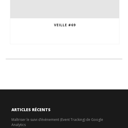
VEILLE #69
ARTICLES RÉCENTS
Maîtriser le suivi d’évènement (Event Tracking) de Google
Analytics