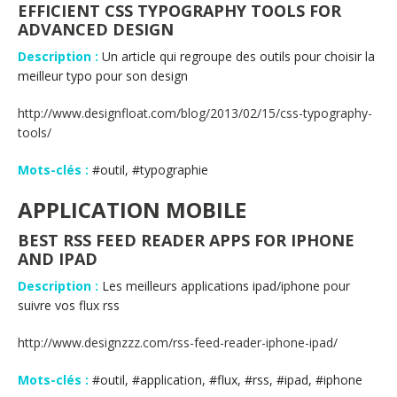
EFFICIENT CSS TYPOGRAPHY TOOLS FOR
ADVANCED DESIGN
Description :
Un article qui regroupe des outils pour choisir la
meilleur typo pour son design
http://www.designfloat.com/blog/2013/02/15/css-typography-
tools/
Mots-clés :
#outil, #typographie
APPLICATION MOBILE
BEST RSS FEED READER APPS FOR IPHONE
AND IPAD
Description :
Les meilleurs applications ipad/iphone pour
suivre vos flux rss
http://www.designzzz.com/rss-feed-reader-iphone-ipad/
Mots-clés :
#outil, #application, #flux, #rss, #ipad, #iphone