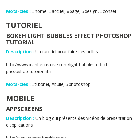
Mots-clés :
#home, #accuei, #page, #design, #conseil
TUTORIEL
BOKEH LIGHT BUBBLES EFFECT PHOTOSHOP
TUTORIAL
Description :
Un tutoriel pour faire des bulles
http://www.icanbecreative.com/light-bubbles-effect-
photoshop-tutorial.html
Mots-clés :
#tutoriel, #bulle, #photoshop
MOBILE
APPSCREENS
Description :
Un blog qui présente des vidéos de présentation
d’applications
http://appscreens.tumblr.com/