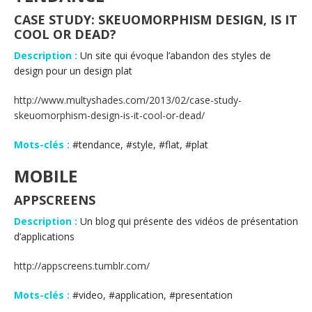
CASE STUDY: SKEUOMORPHISM DESIGN, IS IT
COOL OR DEAD?
Description :
Un site qui évoque l’abandon des styles de
design pour un design plat
http://www.multyshades.com/2013/02/case-study-
skeuomorphism-design-is-it-cool-or-dead/
Mots-clés :
#tendance, #style, #flat, #plat
MOBILE
APPSCREENS
Description :
Un blog qui présente des vidéos de présentation
d’applications
http://appscreens.tumblr.com/
Mots-clés :
#video, #application, #presentation