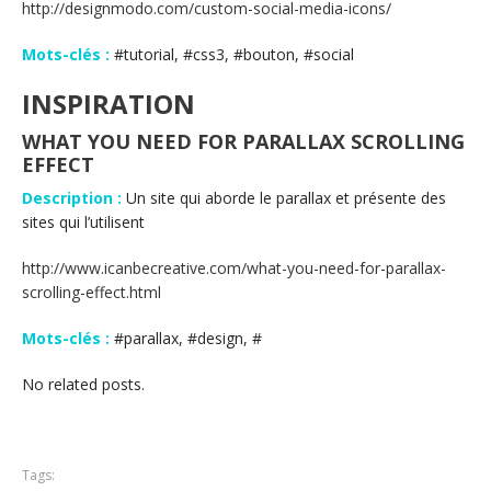
http://designmodo.com/custom-social-media-icons/
Mots-clés :
#tutorial, #css3, #bouton, #social
INSPIRATION
WHAT YOU NEED FOR PARALLAX SCROLLING
EFFECT
Description :
Un site qui aborde le parallax et présente des
sites qui l’utilisent
http://www.icanbecreative.com/what-you-need-for-parallax-
scrolling-effect.html
Mots-clés :
#parallax, #design, #
No related posts.
Tags: