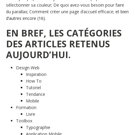
sélectionner sa couleur
;
De quoi avez-vous besoin pour faire
du parallax
;
Comment créer une page d’accueil efficace
; et bien
d’autres encore (16).
EN BREF, LES CATÉGORIES
DES ARTICLES RETENUS
AUJOURD’HUI.
Design Web
Inspiration
How To
Tutoriel
Tendance
Mobile
Formation
Livre
Toolbox
Typographie
Application Mobile