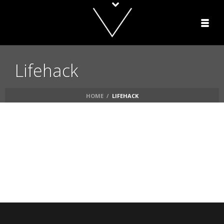
Lifehack
HOME
/
LIFEHACK