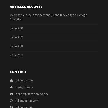
ARTICLES RÉCENTS
Maîtriser le suivi d’évènement (Event Tracking) de Google
Analytics
Veille #70
Veille #69
Veille #68
Veille #67
CONTACT
Julien Vennin
Paris, France
hello@julienvennin.com
julienvennin.com
julienvennin