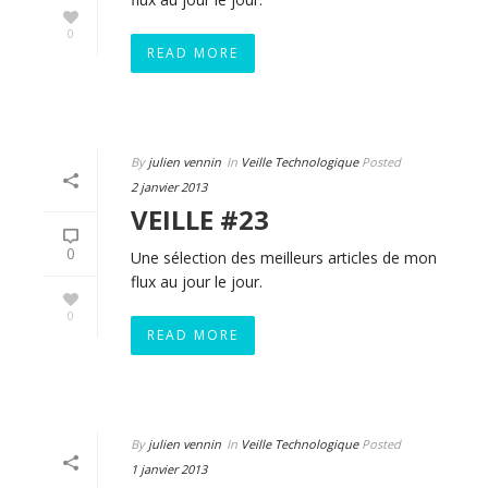
0
READ MORE
By
julien vennin
In
Veille Technologique
Posted
2 janvier 2013
VEILLE #23
0
Une sélection des meilleurs articles de mon
flux au jour le jour.
0
READ MORE
By
julien vennin
In
Veille Technologique
Posted
1 janvier 2013