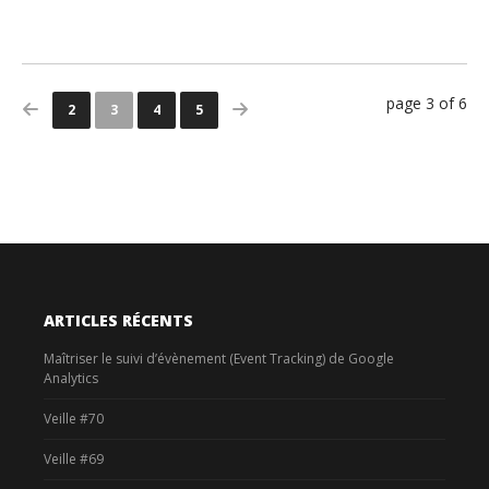
page 3 of 6
2
3
4
5
ARTICLES RÉCENTS
Maîtriser le suivi d’évènement (Event Tracking) de Google
Analytics
Veille #70
Veille #69