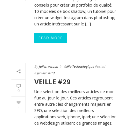
conseils pour créer un portfolio de qualité;
10 modèles de box shadow; un tutoriel pour
créer un widget Instagram dans photoshop;
un article intéressant sur le […]
READ MORE
By
julien vennin
In
Veille Technologique
Posted
8 janvier 2013
VEILLE #29
0
Une sélection des meilleurs articles de mon
flux au jour le jour. Ces articles regroupent
entre autre : les changements majeurs en
0
SEO; une sélection des meilleurs
applications web, iphone, ipad; une sélection
de webdesign utilisant de grandes images;