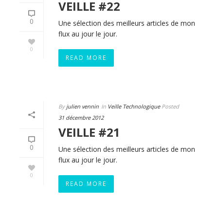
VEILLE #22
0
Une sélection des meilleurs articles de mon
flux au jour le jour.
0
READ MORE
By
julien vennin
In
Veille Technologique
Posted
31 décembre 2012
VEILLE #21
0
Une sélection des meilleurs articles de mon
flux au jour le jour.
0
READ MORE