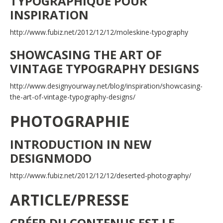
TYPOGRAPHIQUE POUR
INSPIRATION
http://www.fubiz.net/2012/12/12/moleskine-typography
SHOWCASING THE ART OF
VINTAGE TYPOGRAPHY DESIGNS
http://www.designyourway.net/blog/inspiration/showcasing-
the-art-of-vintage-typography-designs/
PHOTOGRAPHIE
INTRODUCTION IN NEW
DESIGNMODO
http://www.fubiz.net/2012/12/12/deserted-photography/
ARTICLE/PRESSE
CRÉER DU CONTENUS EST LE