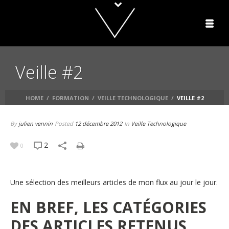
Veille #2
HOME
/
FORMATION
/
VEILLE TECHNOLOGIQUE
/
VEILLE #2
By
julien vennin
Posted
12 décembre 2012
In
Veille Technologique
2
0
Une sélection des meilleurs articles de mon flux au jour le jour.
EN BREF, LES CATÉGORIES
DES ARTICLES RETENUS