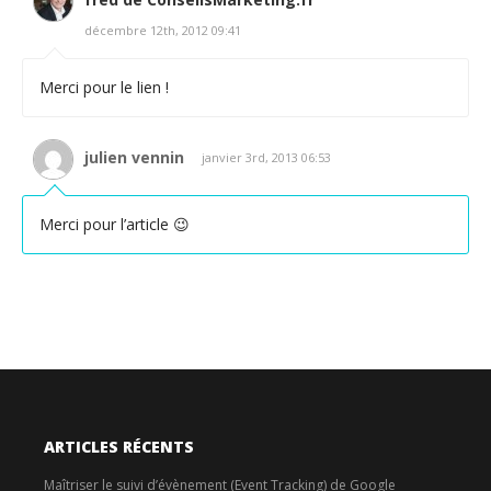
décembre 12th, 2012 09:41
Merci pour le lien !
julien vennin
janvier 3rd, 2013 06:53
Merci pour l’article 😉
ARTICLES RÉCENTS
Maîtriser le suivi d’évènement (Event Tracking) de Google