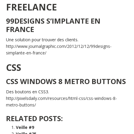
FREELANCE
99DESIGNS S’IMPLANTE EN
FRANCE
Une solution pour trouver des clients.
http://www.journalgraphic.com/2012/12/12/99designs-
simplante-en-france/
CSS
CSS WINDOWS 8 METRO BUTTONS
Des boutons en CSS3.
http://pixelsdaily.com/resources/html-css/css-windows-8-
metro-buttons/
RELATED POSTS:
Veille #9
Veille #25