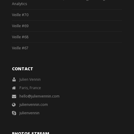
Analytics
Veille #70
Veille #69
Veille #68
Veille #67
CONTACT
Julien Vennin
Paris, France
hello@julienvennin.com
julienvennin.com
julienvennin
PHOTOS STREAM