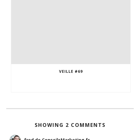
VEILLE #69
SHOWING 2 COMMENTS
fred de ConseilsMarketing.fr