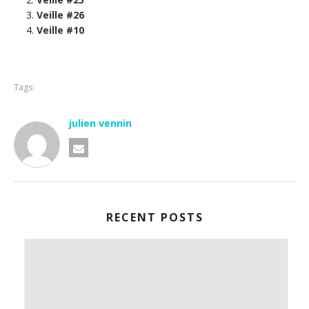
Veille #26
Veille #10
Tags:
julien vennin
RECENT POSTS