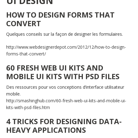
UI DESIGN
HOW TO DESIGN FORMS THAT
CONVERT
Quelques conseils sur la façon de designer les formulaires.
http://www.webdesignerdepot.com/2012/12/how-to-design-
forms-that-convert/
60 FRESH WEB UI KITS AND
MOBILE UI KITS WITH PSD FILES
Des ressources pour vos conceptions d’interface utilisateur
mobile.
http://smashinghub.com/60-fresh-web-ui-kits-and-mobile-ui-
kits-with-psd-files.htm
4 TRICKS FOR DESIGNING DATA-
HEAVY APPLICATIONS