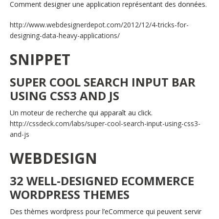
Comment designer une application représentant des données.
http://www.webdesignerdepot.com/2012/12/4-tricks-for-
designing-data-heavy-applications/
SNIPPET
SUPER COOL SEARCH INPUT BAR
USING CSS3 AND JS
Un moteur de recherche qui apparaît au click.
http://cssdeck.com/labs/super-cool-search-input-using-css3-
and-js
WEBDESIGN
32 WELL-DESIGNED ECOMMERCE
WORDPRESS THEMES
Des thèmes wordpress pour l’eCommerce qui peuvent servir