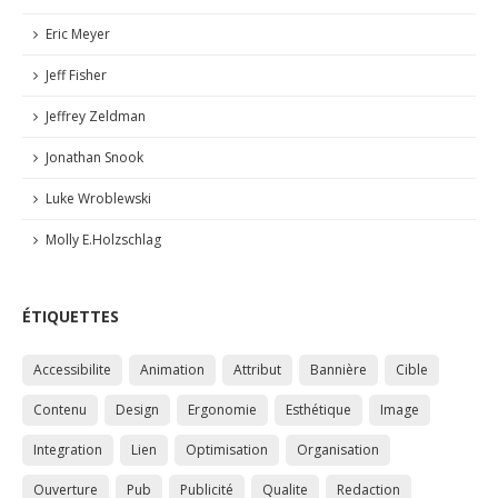
Eric Meyer
Jeff Fisher
Jeffrey Zeldman
Jonathan Snook
Luke Wroblewski
Molly E.Holzschlag
ÉTIQUETTES
Accessibilite
Animation
Attribut
Bannière
Cible
Contenu
Design
Ergonomie
Esthétique
Image
Integration
Lien
Optimisation
Organisation
Ouverture
Pub
Publicité
Qualite
Redaction