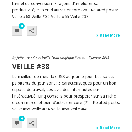
tunnel de conversion; 7 façons d’améliorer sa
productivité; et bien d’autres encore (28). Related posts:
Veille #68 Veille #32 Veille #65 Veille #38
0
Read More
By
julien vennin
In
Veille Technologique
Posted
17 janvier 2013
VEILLE #38
Le meilleur de mes flux RSS au jour le jour. Les sujets
palpitants du jour sont : 5 caractéristiques pour un bon
espace de travail; Les avis des internautes sur
l’intéractivité; Cinq conseils pour prospérer sur sa niche
e-commerce; et bien d’autres encore (21). Related posts:
Veille #65 Veille #34 Veille #68 Veille #40
0
Read More