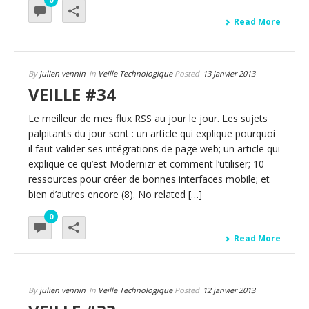
Read More
By
julien vennin
In
Veille Technologique
Posted
13 janvier 2013
VEILLE #34
Le meilleur de mes flux RSS au jour le jour. Les sujets
palpitants du jour sont : un article qui explique pourquoi
il faut valider ses intégrations de page web; un article qui
explique ce qu’est Modernizr et comment l’utiliser; 10
ressources pour créer de bonnes interfaces mobile; et
bien d’autres encore (8). No related […]
0
Read More
By
julien vennin
In
Veille Technologique
Posted
12 janvier 2013