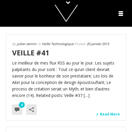
By
julien vennin
In
Veille Technologique
Posted
20 janvier 2013
VEILLE #41
Le meilleur de mes flux RSS au jour le jour. Les sujets
palpitants du jour sont : Tout ce qu’un client devrait
savoir pour le bonheur de son prestataire; Les lois de
Akin pour la conception de design époustouflant; Le
process de création serait un Myth; et bien d’autres
encore (14). Related posts: Veille #37 […]
0
Read More