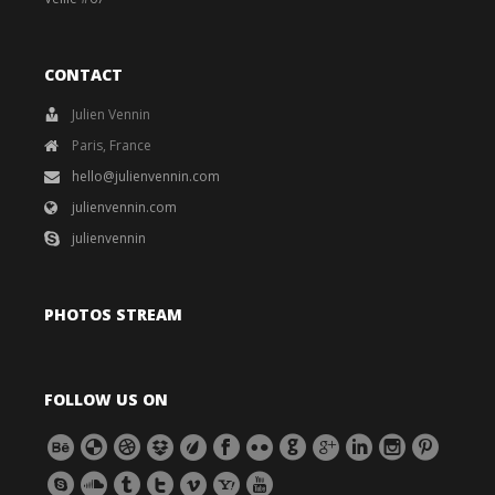
CONTACT
Julien Vennin
Paris, France
hello@julienvennin.com
julienvennin.com
julienvennin
PHOTOS STREAM
FOLLOW US ON