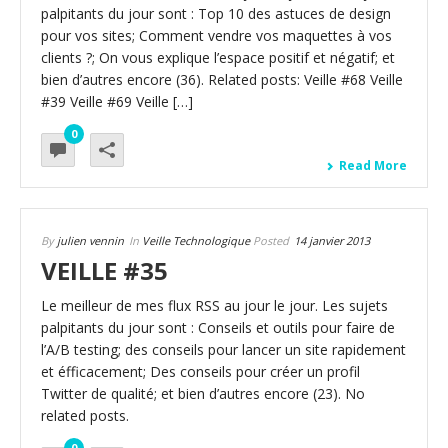
palpitants du jour sont : Top 10 des astuces de design
pour vos sites; Comment vendre vos maquettes à vos
clients ?; On vous explique l’espace positif et négatif; et
bien d’autres encore (36). Related posts: Veille #68 Veille
#39 Veille #69 Veille […]
0
Read More
By
julien vennin
In
Veille Technologique
Posted
14 janvier 2013
VEILLE #35
Le meilleur de mes flux RSS au jour le jour. Les sujets
palpitants du jour sont : Conseils et outils pour faire de
l’A/B testing; des conseils pour lancer un site rapidement
et éfficacement; Des conseils pour créer un profil
Twitter de qualité; et bien d’autres encore (23). No
related posts.
0