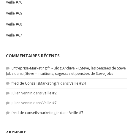
Veille #70
Veille #69
Veille #68
Veille #67
COMMENTAIRES RÉCENTS
Entreprise-Marketing.fr » Blog Archive » i,Steve, les pensées de Steve
Jobs
dans
i,Steve – Intuitions, sagesses et pensées de Steve Jobs
fred de ConseilsMarketing.fr
dans
Veille #24
julien vennin
dans
Veille #2
julien vennin
dans
Veille #7
fred de conseilsmarketing.fr
dans
Veille #7
ARCHIVES