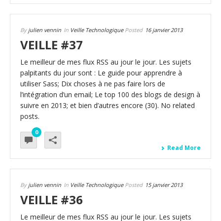
By
julien vennin
In
Veille Technologique
Posted
16 janvier 2013
VEILLE #37
Le meilleur de mes flux RSS au jour le jour. Les sujets
palpitants du jour sont : Le guide pour apprendre à
utiliser Sass; Dix choses à ne pas faire lors de
l’intégration d’un email; Le top 100 des blogs de design à
suivre en 2013; et bien d’autres encore (30). No related
posts.
0
Read More
By
julien vennin
In
Veille Technologique
Posted
15 janvier 2013
VEILLE #36
Le meilleur de mes flux RSS au jour le jour. Les sujets