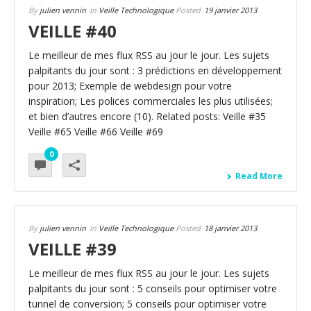
By
julien vennin
In
Veille Technologique
Posted
19 janvier 2013
VEILLE #40
Le meilleur de mes flux RSS au jour le jour. Les sujets
palpitants du jour sont : 3 prédictions en développement
pour 2013; Exemple de webdesign pour votre
inspiration; Les polices commerciales les plus utilisées;
et bien d’autres encore (10). Related posts: Veille #35
Veille #65 Veille #66 Veille #69
0
Read More
By
julien vennin
In
Veille Technologique
Posted
18 janvier 2013
VEILLE #39
Le meilleur de mes flux RSS au jour le jour. Les sujets
palpitants du jour sont : 5 conseils pour optimiser votre
tunnel de conversion; 5 conseils pour optimiser votre