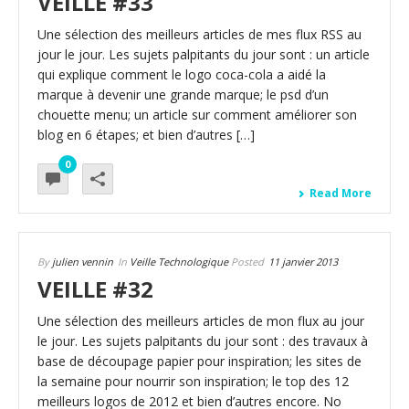
VEILLE #33
Une sélection des meilleurs articles de mes flux RSS au
jour le jour. Les sujets palpitants du jour sont : un article
qui explique comment le logo coca-cola a aidé la
marque à devenir une grande marque; le psd d’un
chouette menu; un article sur comment améliorer son
blog en 6 étapes; et bien d’autres […]
0
Read More
By
julien vennin
In
Veille Technologique
Posted
11 janvier 2013
VEILLE #32
Une sélection des meilleurs articles de mon flux au jour
le jour. Les sujets palpitants du jour sont : des travaux à
base de découpage papier pour inspiration; les sites de
la semaine pour nourrir son inspiration; le top des 12
meilleurs logos de 2012 et bien d’autres encore. No