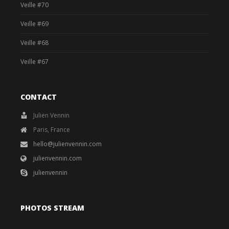
Veille #70
Veille #69
Veille #68
Veille #67
CONTACT
Julien Vennin
Paris, France
hello@julienvennin.com
julienvennin.com
julienvennin
PHOTOS STREAM