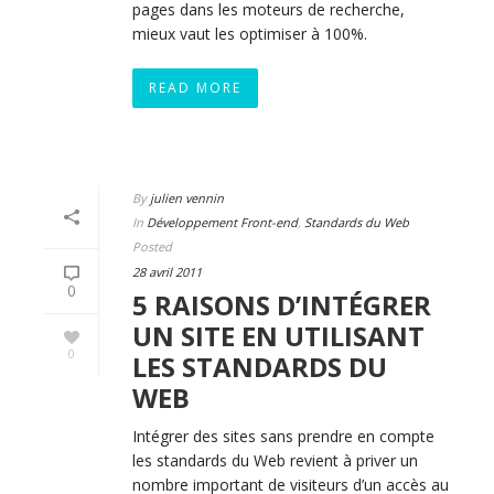
pages dans les moteurs de recherche,
mieux vaut les optimiser à 100%.
READ MORE
By
julien vennin
In
Développement Front-end
,
Standards du Web
Posted
28 avril 2011
0
5 RAISONS D’INTÉGRER
UN SITE EN UTILISANT
0
LES STANDARDS DU
WEB
Intégrer des sites sans prendre en compte
les standards du Web revient à priver un
nombre important de visiteurs d’un accès au