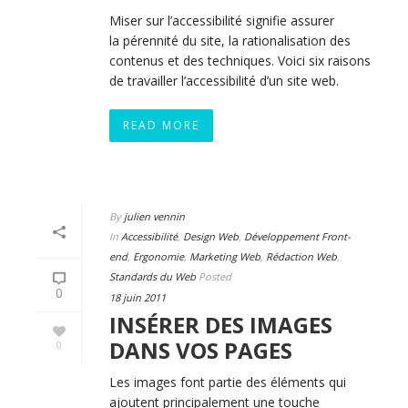
Miser sur l’accessibilité signifie assurer
la pérennité du site, la rationalisation des
contenus et des techniques. Voici six raisons
de travailler l’accessibilité d’un site web.
READ MORE
By
julien vennin
In
Accessibilité
,
Design Web
,
Développement Front-
end
,
Ergonomie
,
Marketing Web
,
Rédaction Web
,
Standards du Web
Posted
0
18 juin 2011
INSÉRER DES IMAGES
DANS VOS PAGES
0
Les images font partie des éléments qui
ajoutent principalement une touche