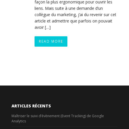
façon la plus ergonomique pour ouvrir les
liens. Mais suite à une demande d’un
collègue du marketing, j’ai du revenir sur cet
article et admettre que parfois on pouvait
avoir […]
READ MORE
ARTICLES RÉCENTS
Maîtriser le suivi d’évènement (Event Tracking) de Google
Analytics