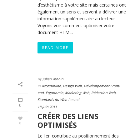
d’esthétisme à votre site mais certaines ont
également un sens et servent à délivrer une
information supplémentaire au lecteur.
Voyons voir comment optimiser votre
document HTML.
READ MORE
By
julien vennin
In
Accessibilité
,
Design Web
,
Développement Front-
end
,
Ergonomie
,
Marketing Web
,
Rédaction Web
,
Standards du Web
Posted
0
18 juin 2011
CRÉER DES LIENS
OPTIMISÉS
0
Le lien contribue au positionnement des