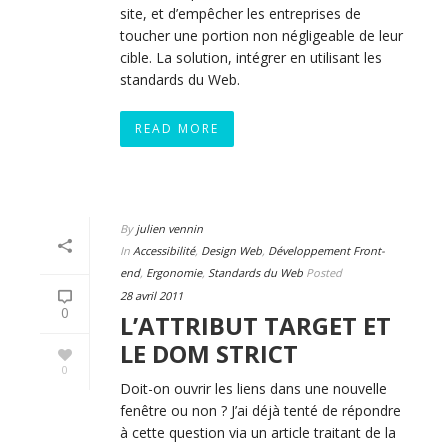
site, et d’empêcher les entreprises de
toucher une portion non négligeable de leur
cible. La solution, intégrer en utilisant les
standards du Web.
READ MORE
By
julien vennin
In
Accessibilité
,
Design Web
,
Développement Front-
end
,
Ergonomie
,
Standards du Web
Posted
28 avril 2011
0
L’ATTRIBUT TARGET ET
LE DOM STRICT
0
Doit-on ouvrir les liens dans une nouvelle
fenêtre ou non ? J’ai déjà tenté de répondre
à cette question via un article traitant de la