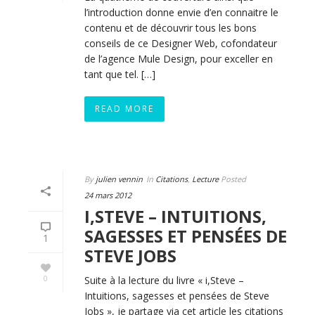
l’introduction donne envie d’en connaitre le
contenu et de découvrir tous les bons
conseils de ce Designer Web, cofondateur
de l’agence Mule Design, pour exceller en
tant que tel. […]
READ MORE
By
julien vennin
In
Citations
,
Lecture
Posted
24 mars 2012
I,STEVE – INTUITIONS,
SAGESSES ET PENSÉES DE
1
STEVE JOBS
0
Suite à la lecture du livre « i,Steve –
Intuitions, sagesses et pensées de Steve
Jobs », je partage via cet article les citations