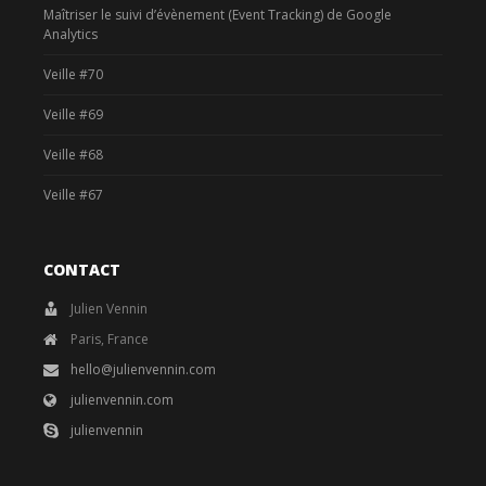
Maîtriser le suivi d’évènement (Event Tracking) de Google
Analytics
Veille #70
Veille #69
Veille #68
Veille #67
CONTACT
Julien Vennin
Paris, France
hello@julienvennin.com
julienvennin.com
julienvennin