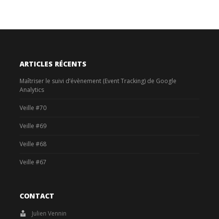
ARTICLES RÉCENTS
Maîtriser le suivi d’évènement (Event Tracking) de Google
Analytics
Veille #70
Veille #69
Veille #68
Veille #67
CONTACT
Julien Vennin