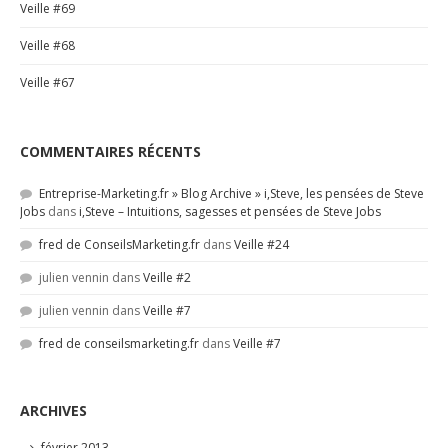
Veille #69
Veille #68
Veille #67
COMMENTAIRES RÉCENTS
Entreprise-Marketing.fr » Blog Archive » i,Steve, les pensées de Steve
Jobs
dans
i,Steve – Intuitions, sagesses et pensées de Steve Jobs
fred de ConseilsMarketing.fr
dans
Veille #24
julien vennin
dans
Veille #2
julien vennin
dans
Veille #7
fred de conseilsmarketing.fr
dans
Veille #7
ARCHIVES
février 2013