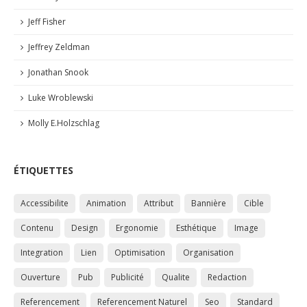
Jeff Fisher
Jeffrey Zeldman
Jonathan Snook
Luke Wroblewski
Molly E.Holzschlag
ÉTIQUETTES
Accessibilite
Animation
Attribut
Bannière
Cible
Contenu
Design
Ergonomie
Esthétique
Image
Integration
Lien
Optimisation
Organisation
Ouverture
Pub
Publicité
Qualite
Redaction
Referencement
Referencement Naturel
Seo
Standard