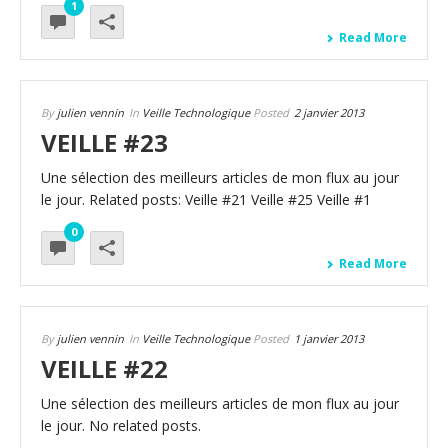
1
Read More
By
julien vennin
In
Veille Technologique
Posted
2 janvier 2013
VEILLE #23
Une sélection des meilleurs articles de mon flux au jour
le jour. Related posts: Veille #21 Veille #25 Veille #1
0
Read More
By
julien vennin
In
Veille Technologique
Posted
1 janvier 2013
VEILLE #22
Une sélection des meilleurs articles de mon flux au jour
le jour. No related posts.