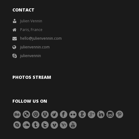
CONTACT
Julien Vennin
Paris, France
hello@julienvennin.com
julienvennin.com
julienvennin
PHOTOS STREAM
FOLLOW US ON