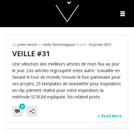
By
julien vennin
In
Veille Technologique
Posted
10 janvier 2013
VEILLE #31
Une sélection des meilleurs articles de mon flux au jour
le jour. Ces articles regroupent entre autre : travailler en
faisant le tour du monde; trouver le bon partenaire pour
ses projets; 25 templates de newsletter pour inspiration;
un clip joliment réalisé pour votre inspiration; la
méthode SCRUM expliquée. No related posts.
0
Read More