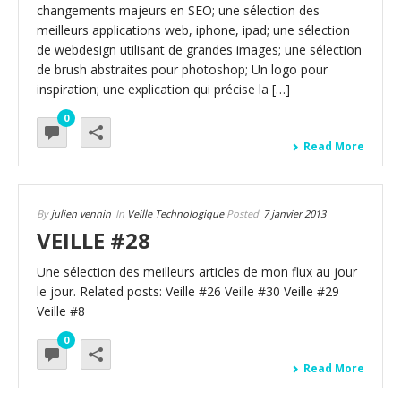
changements majeurs en SEO; une sélection des
meilleurs applications web, iphone, ipad; une sélection
de webdesign utilisant de grandes images; une sélection
de brush abstraites pour photoshop; Un logo pour
inspiration; une explication qui précise la […]
0
Read More
By
julien vennin
In
Veille Technologique
Posted
7 janvier 2013
VEILLE #28
Une sélection des meilleurs articles de mon flux au jour
le jour. Related posts: Veille #26 Veille #30 Veille #29
Veille #8
0
Read More