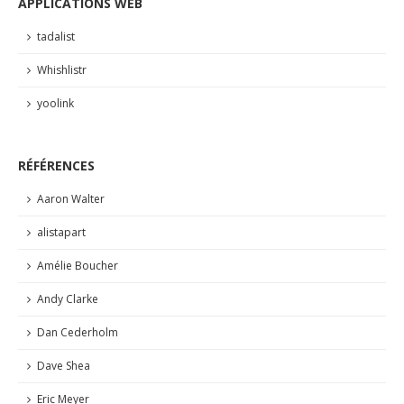
APPLICATIONS WEB
tadalist
Whishlistr
yoolink
RÉFÉRENCES
Aaron Walter
alistapart
Amélie Boucher
Andy Clarke
Dan Cederholm
Dave Shea
Eric Meyer