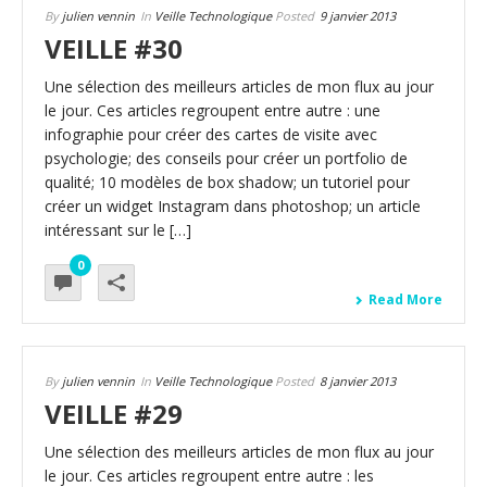
By
julien vennin
In
Veille Technologique
Posted
9 janvier 2013
VEILLE #30
Une sélection des meilleurs articles de mon flux au jour
le jour. Ces articles regroupent entre autre : une
infographie pour créer des cartes de visite avec
psychologie; des conseils pour créer un portfolio de
qualité; 10 modèles de box shadow; un tutoriel pour
créer un widget Instagram dans photoshop; un article
intéressant sur le […]
0
Read More
By
julien vennin
In
Veille Technologique
Posted
8 janvier 2013
VEILLE #29
Une sélection des meilleurs articles de mon flux au jour
le jour. Ces articles regroupent entre autre : les