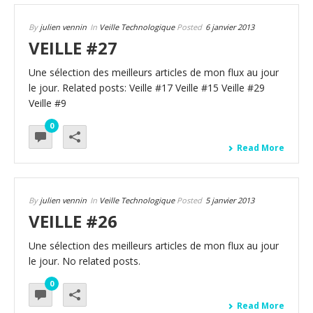
By
julien vennin
In
Veille Technologique
Posted
6 janvier 2013
VEILLE #27
Une sélection des meilleurs articles de mon flux au jour
le jour. Related posts: Veille #17 Veille #15 Veille #29
Veille #9
0
Read More
By
julien vennin
In
Veille Technologique
Posted
5 janvier 2013
VEILLE #26
Une sélection des meilleurs articles de mon flux au jour
le jour. No related posts.
0
Read More